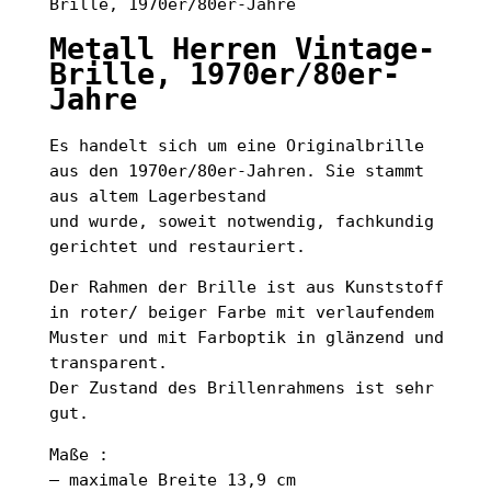
Brille, 1970er/80er-Jahre
Metall Herren Vintage-
Brille, 1970er/80er-
Jahre
Es handelt sich um eine Originalbrille
aus den 1970er/80er-Jahren. Sie stammt
aus altem Lagerbestand
und wurde, soweit notwendig, fachkundig
gerichtet und restauriert.
Der Rahmen der Brille ist aus Kunststoff
in roter/ beiger Farbe mit verlaufendem
Muster und mit Farboptik in glänzend und
transparent.
Der Zustand des Brillenrahmens ist sehr
gut.
Maße :
– maximale Breite 13,9 cm