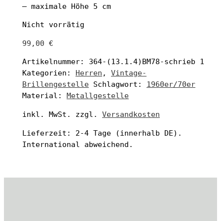
– maximale Höhe 5 cm
Nicht vorrätig
99,00
€
Artikelnummer:
364-(13.1.4)BM78-schrieb 1
Kategorien:
Herren
,
Vintage-
Brillengestelle
Schlagwort:
1960er/70er
Material:
Metallgestelle
inkl. MwSt.
zzgl.
Versandkosten
Lieferzeit:
2-4 Tage
(innerhalb DE).
International abweichend.