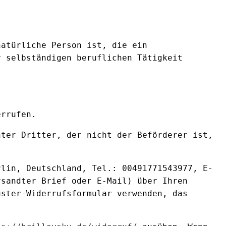
natürliche Person ist, die ein
r selbständigen beruflichen Tätigkeit
errufen.
nter Dritter, der nicht der Beförderer ist,
rlin, Deutschland, Tel.: 00491771543977, E-
rsandter Brief oder E-Mail) über Ihren
uster-Widerrufsformular verwenden, das