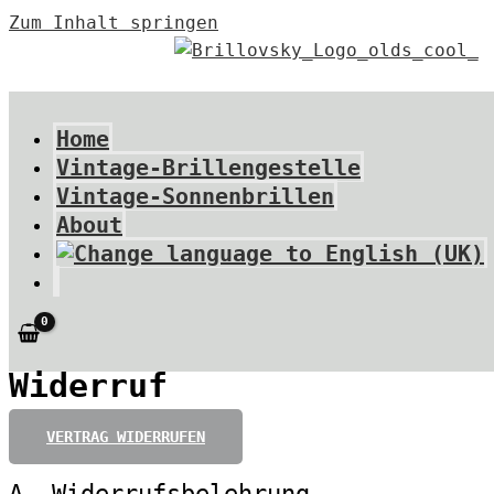
Zum Inhalt springen
Home
Vintage-Brillengestelle
Vintage-Sonnenbrillen
About
Widerruf
VERTRAG WIDERRUFEN
A. Widerrufsbelehrung