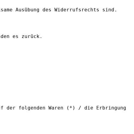
ksame Ausübung des Widerrufsrechts sind.
nden es zurück.
uf der folgenden Waren (*) / die Erbringung