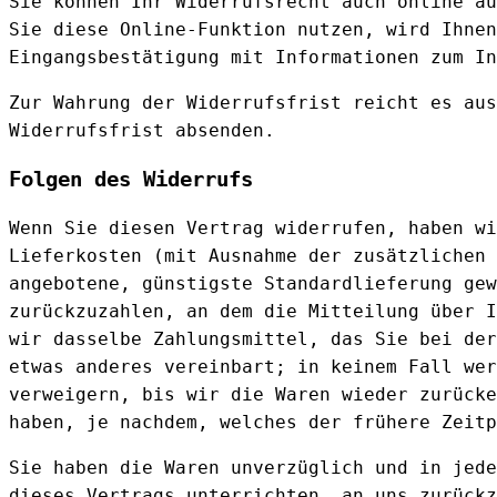
Sie können Ihr Widerrufsrecht auch online a
Sie diese Online-Funktion nutzen, wird Ihnen
Eingangsbestätigung mit Informationen zum In
Zur Wahrung der Widerrufsfrist reicht es aus
Widerrufsfrist absenden.
Folgen des Widerrufs
Wenn Sie diesen Vertrag widerrufen, haben wi
Lieferkosten (mit Ausnahme der zusätzlichen 
angebotene, günstigste Standardlieferung gew
zurückzuzahlen, an dem die Mitteilung über I
wir dasselbe Zahlungsmittel, das Sie bei der
etwas anderes vereinbart; in keinem Fall wer
verweigern, bis wir die Waren wieder zurücke
haben, je nachdem, welches der frühere Zeitp
Sie haben die Waren unverzüglich und in jede
dieses Vertrags unterrichten, an uns zurückz