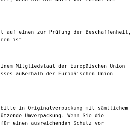
st auf einen zur Prüfung der Beschaffenheit,
hren ist.
einem Mitgliedstaat der Europäischen Union
usses außerhalb der Europäischen Union
 bitte in Originalverpackung mit sämtlichem
hützende Umverpackung. Wenn Sie die
 für einen ausreichenden Schutz vor