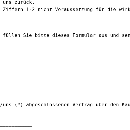
 uns zurück.
 Ziffern 1-2 nicht Voraussetzung für die wir
 füllen Sie bitte dieses Formular aus und se
/uns (*) abgeschlossenen Vertrag über den Ka
___________