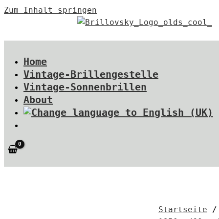
Zum Inhalt springen
Home
Vintage-Brillengestelle
Vintage-Sonnenbrillen
About
Startseite