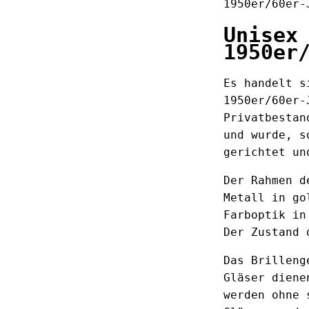
1950er/60er-
Unisex
1950er
Es handelt s
1950er/60er-
Privatbestan
und wurde, s
gerichtet un
Der Rahmen d
Metall in go
Farboptik in
Der Zustand 
Das Brilleng
Gläser diene
werden ohne 