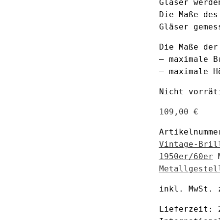
Gläser werde
Die Maße des
Gläser gemes
Die Maße der
– maximale B
– maximale H
Nicht vorrät
109,00
€
Artikelnumm
Vintage-Bril
1950er/60er
Metallgestel
inkl. MwSt.
Lieferzeit: