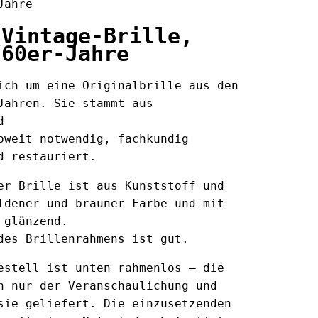
Jahre
 Vintage-Brille,
/60er-Jahre
ich um eine Originalbrille aus den
Jahren. Sie stammt aus
d
oweit notwendig, fachkundig
d restauriert.
er Brille ist aus Kunststoff und
ldener und brauner Farbe und mit
 glänzend.
des Brillenrahmens ist gut.
estell ist unten rahmenlos – die
n nur der Veranschaulichung und
sie geliefert. Die einzusetzenden