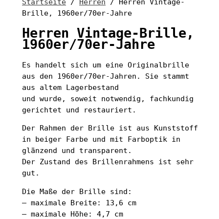
Startseite
/
Herren
/ Herren Vintage-
Brille, 1960er/70er-Jahre
Herren Vintage-Brille,
1960er/70er-Jahre
Es handelt sich um eine Originalbrille
aus den 1960er/70er-Jahren. Sie stammt
aus altem Lagerbestand
und wurde, soweit notwendig, fachkundig
gerichtet und restauriert.
Der Rahmen der Brille ist aus Kunststoff
in beiger Farbe und mit Farboptik in
glänzend und transparent.
Der Zustand des Brillenrahmens ist sehr
gut.
Die Maße der Brille sind:
– maximale Breite: 13,6 cm
– maximale Höhe: 4,7 cm