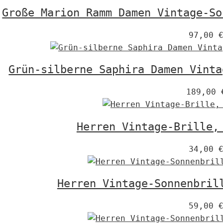
Große Marion Ramm Damen Vintage-So
97,00
Grün-silberne Saphira Damen Vinta
189,00
Herren Vintage-Brille,
34,00
Herren Vintage-Sonnenbril
59,00