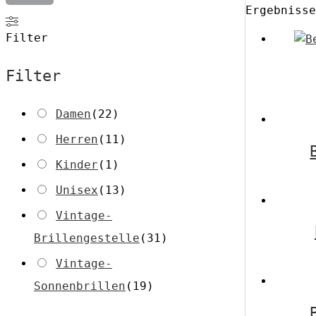
Ergebnisse
Filter
Filter
Damen
(
22
)
Herren
(
11
)
Kinder
(
1
)
Unisex
(
13
)
Vintage-
Brillengestelle
(
31
)
Vintage-
Sonnenbrillen
(
19
)