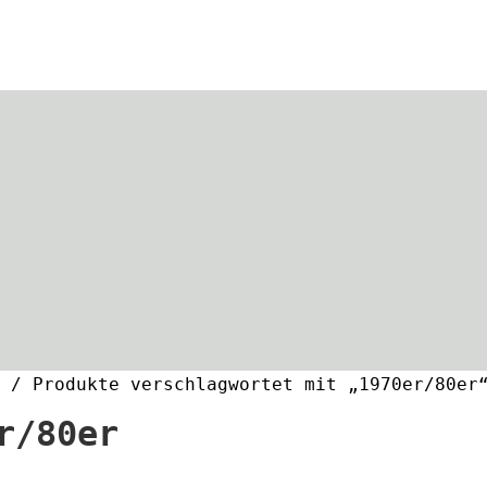
/ Produkte verschlagwortet mit „1970er/80er
r/80er