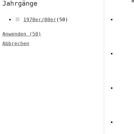
Jahrgänge
1970er/80er
(
50
)
Anwenden
(
50
)
Abbrechen