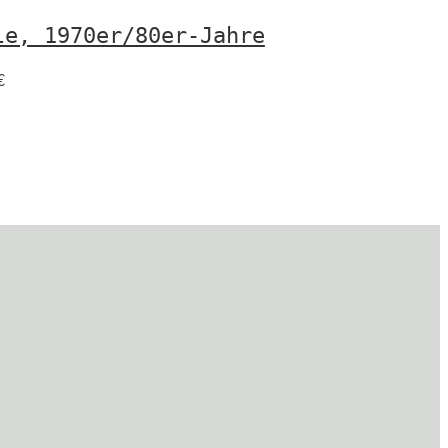
le, 1970er/80er-Jahre
€