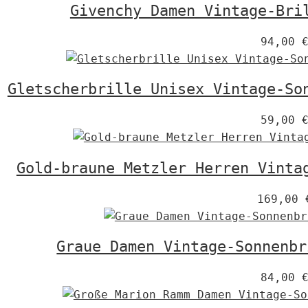
Givenchy Damen Vintage-Bri
94,00
Gletscherbrille Unisex Vintage-So
59,00
Gold-braune Metzler Herren Vinta
169,00
Graue Damen Vintage-Sonnenbr
84,00