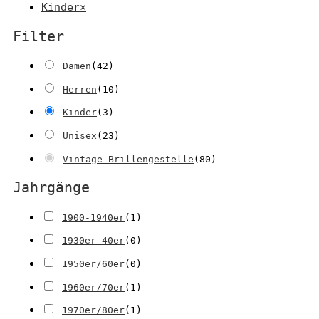
Kinder
×
Filter
Damen
(
42
)
Herren
(
10
)
Kinder
(
3
)
Unisex
(
23
)
Vintage-Brillengestelle
(
80
)
Jahrgänge
1900-1940er
(
1
)
1930er-40er
(
0
)
1950er/60er
(
0
)
1960er/70er
(
1
)
1970er/80er
(
1
)