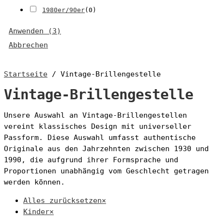
1980er/90er
(
0
)
Anwenden
(
3
)
Abbrechen
Startseite
/ Vintage-Brillengestelle
Vintage-Brillengestelle
Unsere Auswahl an Vintage-Brillengestellen
vereint klassisches Design mit universeller
Passform. Diese Auswahl umfasst authentische
Originale aus den Jahrzehnten zwischen 1930 und
1990, die aufgrund ihrer Formsprache und
Proportionen unabhängig vom Geschlecht getragen
werden können.
Alles zurücksetzen
×
Kinder
×